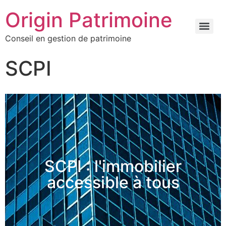
Origin Patrimoine
Conseil en gestion de patrimoine
SCPI
SCPI : l'immobilier
accessible à tous