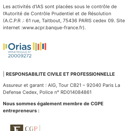
Les activités d’IAS sont placées sous le contrôle de
l’Autorité de Contrôle Prudentiel et de Résolution
(A.C.P.R .: 61 rue, Taitbout, 75436 PARIS cedex 09. Site
internet :www.acpr.banque-france.fr).
|
RESPONSABILITE CIVILE ET PROFESSIONNELLE
Assureur et garant : AIG, Tour CB21 – 92040 Paris La
Defense Cedex, Police n° RD014084861
Nous sommes également membre de CGPE
entrepreneurs :