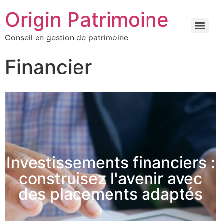
Origin Patrimoine
Conseil en gestion de patrimoine
Financier
Investissements financiers :
construisez l'avenir avec
des placements adaptés