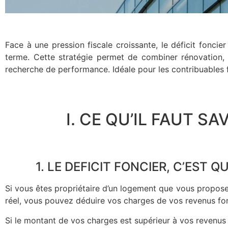
Face à une pression fiscale croissante, le déficit fonci
terme. Cette stratégie permet de combiner rénovation, va
recherche de performance. Idéale pour les contribuables f
I. CE QU’IL FAUT SAV
1. LE DEFICIT FONCIER, C’EST QU
Si vous êtes propriétaire d’un logement que vous propos
réel, vous pouvez déduire vos charges de vos revenus fon
Si le montant de vos charges est supérieur à vos revenus f