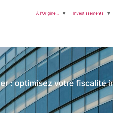
À l’Origine…
Investissements
ier : optimisez votre fiscalité 