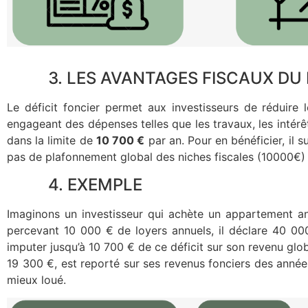
3. LES AVANTAGES FISCAUX DU D
Le déficit foncier permet aux investisseurs de réduire 
engageant des dépenses telles que les travaux, les intérêt
dans la limite de
10 700 €
par an. Pour en bénéficier, il s
pas de plafonnement global des niches fiscales (10000€) n
4. EXEMPLE
Imaginons un investisseur qui achète un appartement anc
percevant 10 000 € de loyers annuels, il déclare 40 000 
imputer jusqu’à 10 700 € de ce déficit sur son revenu glob
19 300 €, est reporté sur ses revenus fonciers des années
mieux loué.