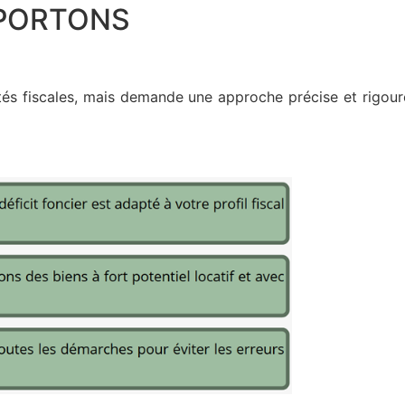
PORTONS
unités fiscales, mais demande une approche précise et rig