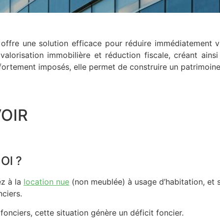
er offre une solution efficace pour réduire immédiatement v
lorisation immobilière et réduction fiscale, créant ainsi
ortement imposés, elle permet de construire un patrimoine 
OIR
OI ?
ez à la
location nue
(non meublée) à usage d’habitation, et 
ciers.
onciers, cette situation génère un déficit foncier.