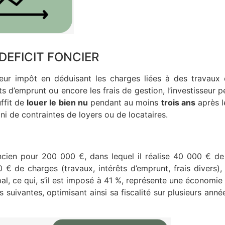
EFICIT FONCIER
leur impôt en déduisant les charges liées à des travaux 
s d’emprunt ou encore les frais de gestion, l’investisseur 
uffit de
louer le bien nu
pendant au moins
trois ans
après le
i de contraintes de loyers ou de locataires.
ien pour 200 000 €, dans lequel il réalise 40 000 € de t
€ de charges (travaux, intérêts d’emprunt, frais divers),
al, ce qui, s’il est imposé à 41 %, représente une économie
 suivantes, optimisant ainsi sa fiscalité sur plusieurs anné